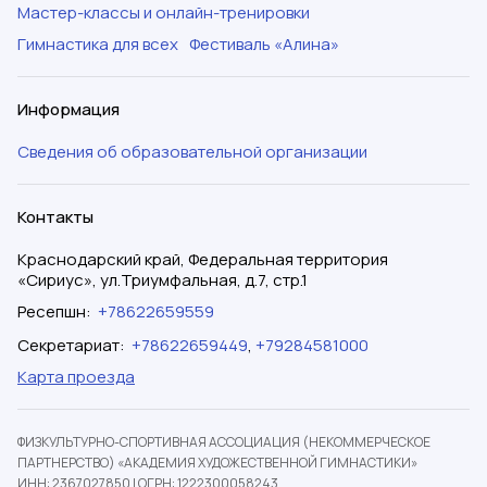
Мастер-классы и онлайн-тренировки
Гимнастика для всех
Фестиваль «Алина»
Информация
Сведения об образовательной организации
Контакты
Краснодарский край, Федеральная территория
«Сириус», ул.Триумфальная, д.7, стр.1
Ресепшн
:
+78622659559
Секретариат
:
+78622659449
,
+79284581000
Карта проезда
ФИЗКУЛЬТУРНО-СПОРТИВНАЯ АССОЦИАЦИЯ (НЕКОММЕРЧЕСКОЕ
ПАРТНЕРСТВО) «АКАДЕМИЯ ХУДОЖЕСТВЕННОЙ ГИМНАСТИКИ»
ИНН: 2367027850
|
ОГРН: 1222300058243