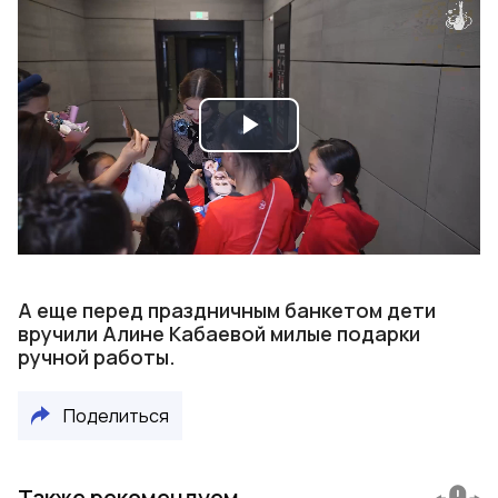
Play
Video
А еще перед праздничным банкетом дети
вручили Алине Кабаевой милые подарки
ручной работы.
Поделиться
Также рекомендуем