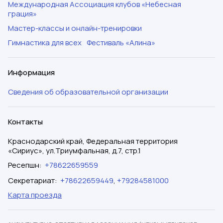
Международная Ассоциация клубов «Небесная
грация»
Мастер-классы и онлайн-тренировки
Гимнастика для всех
Фестиваль «Алина»
Информация
Сведения об образовательной организации
Контакты
Краснодарский край, Федеральная территория
«Сириус», ул.Триумфальная, д.7, стр.1
Ресепшн
:
+78622659559
Секретариат
:
+78622659449
,
+79284581000
Карта проезда