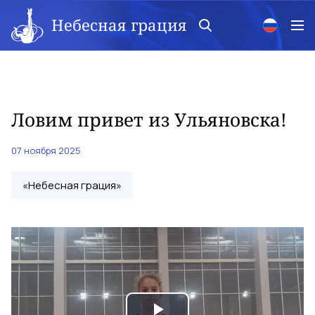
Небесная грация
Ловим привет из Ульяновска!
07 ноября 2025
«Небесная грация»