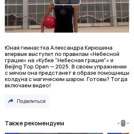
Play
Video
Юная гимнастка Александра Кирюшина
впервые выступит по правилам «Небесной
грации» на «Кубке "Небесная грация"» и
Beijing Top Open — 2025. В своем упражнении
с мячом она предстанет в образе помощницы
колдуна с магическим шаром. Готовы? Тогда
включаем видео!
Поделиться
Также рекомендуем