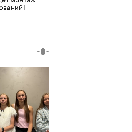
ований!