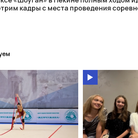
трим кадры с места проведения соревн
уем