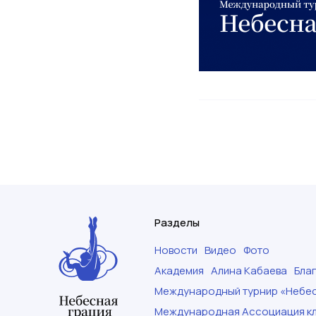
Разделы
Новости
Видео
Фото
Академия
Алина Кабаева
Бла
Международный турнир «Небес
Международная Ассоциация кл