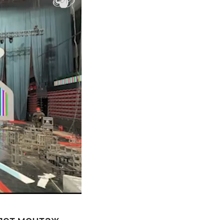
дет монтаж