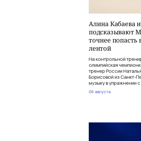
Алина Кабаева 
подсказывают М
точнее попасть 
лентой
На контрольной трени
олимпийская чемпионк
тренер России Наталь
Борисовой из Санкт-Пе
музыку в упражнении с
06 августа