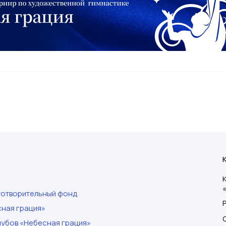
готворительный фонд
ная грация»
убов «Небесная грация»