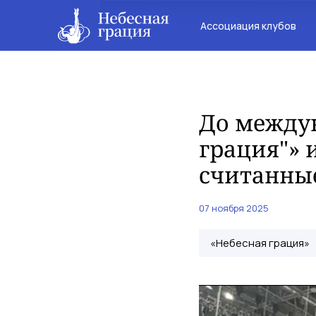
Ассоциация клубов
До междун
грация"» 
считанны
07 ноября 2025
«Небесная грация»