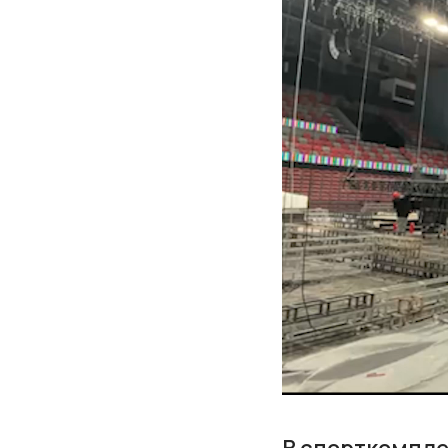
В спорткомпле