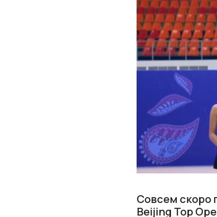
Совсем скоро 
Beijing Top Op