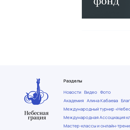
Разделы
Новости
Видео
Фото
Академия
Алина Кабаева
Бла
Международный турнир «Небес
Международная Ассоциация кл
Мастер-классы и онлайн-трени