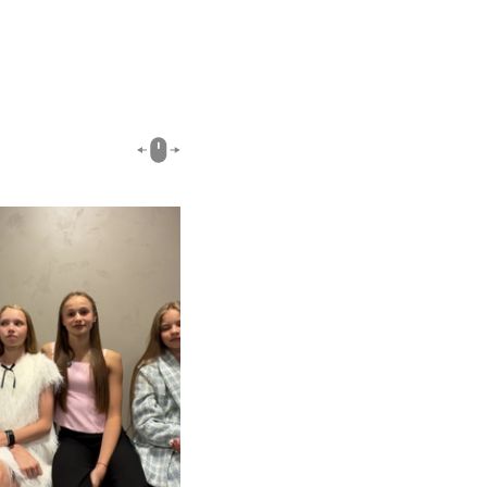
00:51