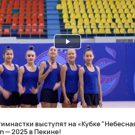
Play
Video
гимнастки выступят на «Кубке "Небесная
en — 2025 в Пекине!