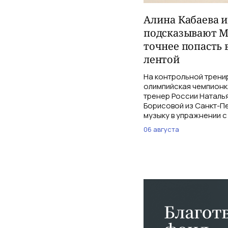
Алина Кабаева 
подсказывают М
точнее попасть 
лентой
На контрольной трени
олимпийская чемпионк
тренер России Наталь
Борисовой из Санкт-Пе
музыку в упражнении с
06 августа