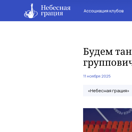
Ассоциация клубов
Будем тан
группови
11 ноября 2025
«Небесная грация»