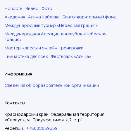
Новости
Видео
Фото
Академия
Алина Кабаева
Благотворительный фонд
Международный турнир «Небесная грация»
Международная Ассоциация клубов «Небесная
грация»
Мастер-классы и онлайн-тренировки
Гимнастика для всех
Фестиваль «Алина»
Информация
Сведения об образовательной организации
Контакты
Краснодарский край, Федеральная территория
«Сириус», ул.Триумфальная, д.7, стр.1
Ресепшн
:
+78622659559