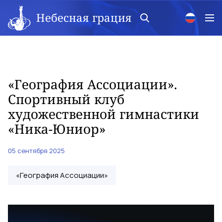
Небесная грация
«География Ассоциации».
Спортивный клуб
художественной гимнастики
«Ника-Юниор»
05 сентября 2025
«География Ассоциации»