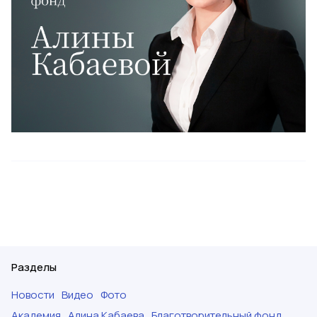
Разделы
Новости
Видео
Фото
Академия
Алина Кабаева
Благотворительный фонд