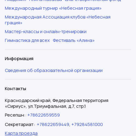
Международный турнир «Небесная грация»
Международная Ассоциация клубов «Небесная
грация»
Мастер-классы и онлайн-тренировки
Гимнастика для всех
Фестиваль «Алина»
Информация
Сведения об образовательной организации
Контакты
Краснодарский край, Федеральная территория
«Сириус», ул.Триумфальная, д.7, стр.1
Ресепшн
:
+78622659559
Секретариат
:
+78622659449
,
+79284581000
Карта проезда