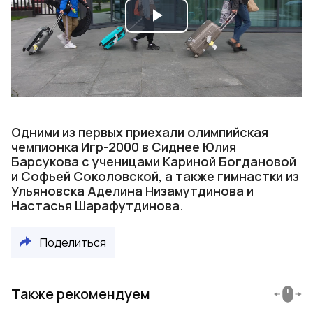
Play
Video
Одними из первых приехали олимпийская
чемпионка Игр-2000 в Сиднее Юлия
Барсукова с ученицами Кариной Богдановой
и Софьей Соколовской, а также гимнастки из
Ульяновска Аделина Низамутдинова и
Настасья Шарафутдинова.
Поделиться
Также рекомендуем