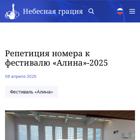
Небесная грация
Репетиция номера к
фестивалю «Алина»-2025
08 апреля 2025
Фестиваль «Алина»