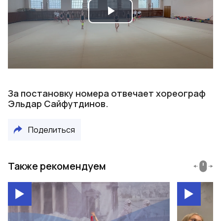
Play
Video
За постановку номера отвечает хореограф
Эльдар Сайфутдинов.
Поделиться
Также рекомендуем