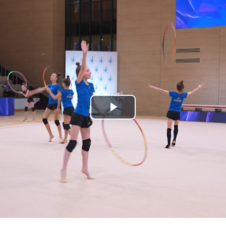
Play
Video