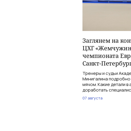
Заглянем на ко
ЦХГ «Жемчужина
чемпионата Евр
Санкт-Петербург
Тренеры и судьи Акаде
Минигалина подробно 
мячом. Какие детали в
доработать специалис
07 августа