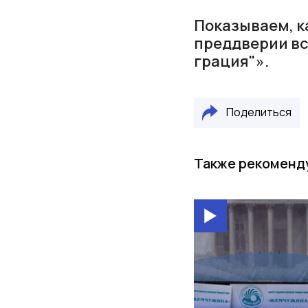
Показываем, к
преддверии в
грация"».
Поделиться
Также рекоменд