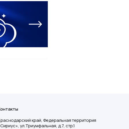
Контакты
Краснодарский край, Федеральная территория
«Сириус», ул.Триумфальная, д.7, стр.1