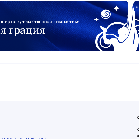
готворительный фонд