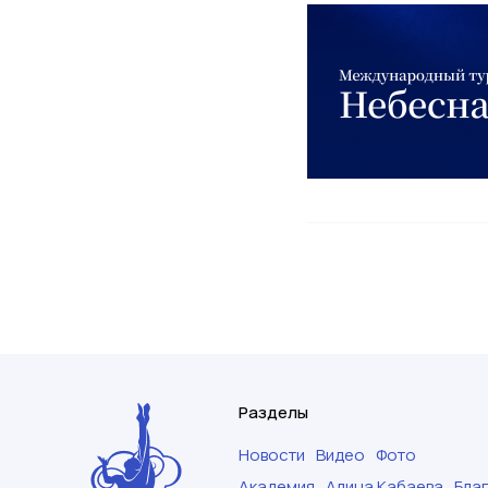
Разделы
Новости
Видео
Фото
Академия
Алина Кабаева
Бла