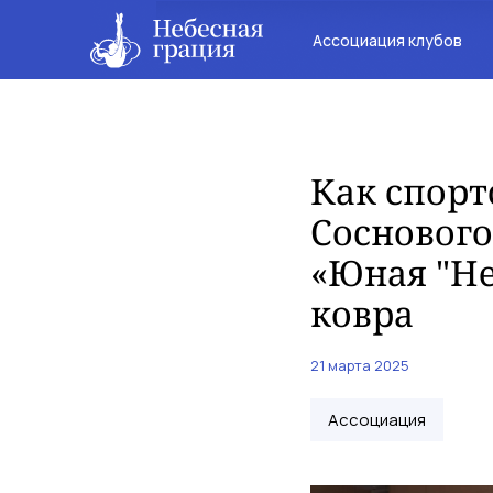
Ассоциация клубов
Как спорт
Соснового
«Юная "Не
ковра
21 марта 2025
Ассоциация