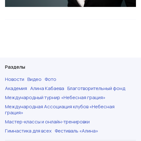
Разделы
Новости
Видео
Фото
Академия
Алина Кабаева
Благотворительный фонд
Международный турнир «Небесная грация»
Международная Ассоциация клубов «Небесная
грация»
Мастер-классы и онлайн-тренировки
Гимнастика для всех
Фестиваль «Алина»