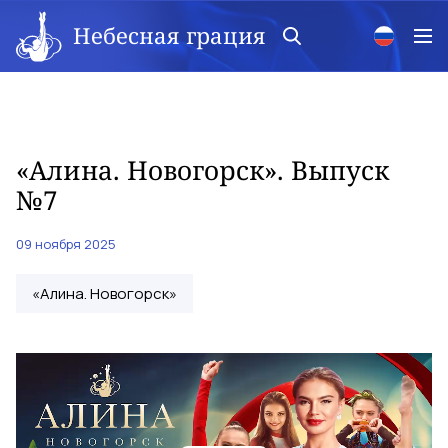
Небесная грация
«Алина. Новогорск». Выпуск
№7
09 ноября 2025
«Алина. Новогорск»