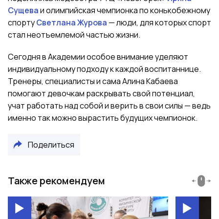
Сущева
и олимпийская чемпионка по конькобежному
спорту
Светлана Журова
— люди, для которых спорт
стал неотъемлемой частью жизни.
Сегодня в Академии особое внимание уделяют
индивидуальному подходу к каждой воспитаннице.
Тренеры, специалисты и сама Алина Кабаева
помогают девочкам раскрывать свой потенциал,
учат работать над собой и верить в свои силы — ведь
именно так можно вырастить будущих чемпионок.
Поделиться
Также рекомендуем