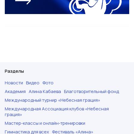
Разделы
Новости
Видео
Фото
Академия
Алина Кабаева
Благотворительный фонд
Международный турнир «Небесная грация»
Международная Ассоциация клубов «Небесная
грация»
Мастер-классы и онлайн-тренировки
Гимнастика для всех
Фестиваль «Алина»