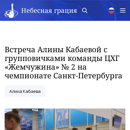
Небесная грация
Встреча Алины Кабаевой с
групповичками команды ЦХГ
«Жемчужина» № 2 на
чемпионате Санкт-Петербурга
Алина Кабаева