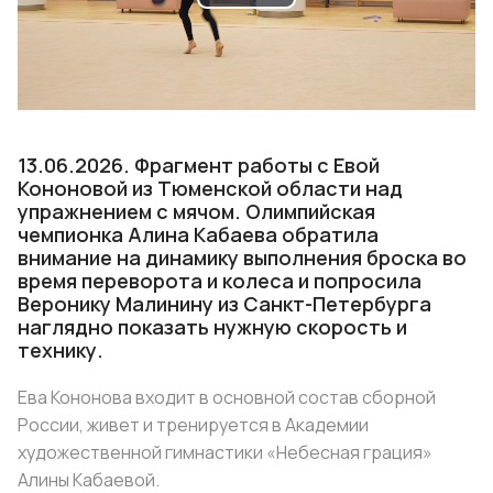
Play
Video
13.06.2026. Фрагмент работы с Евой
Кононовой из Тюменской области над
упражнением с мячом. Олимпийская
чемпионка Алина Кабаева обратила
внимание на динамику выполнения броска во
время переворота и колеса и попросила
Веронику Малинину из Санкт-Петербурга
наглядно показать нужную скорость и
технику.
Ева Кононова входит в основной состав сборной
России, живет и тренируется в Академии
художественной гимнастики «Небесная грация»
Алины Кабаевой.