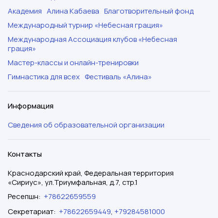
Академия
Алина Кабаева
Благотворительный фонд
Международный турнир «Небесная грация»
Международная Ассоциация клубов «Небесная
грация»
Мастер-классы и онлайн-тренировки
Гимнастика для всех
Фестиваль «Алина»
Информация
Сведения об образовательной организации
Контакты
Краснодарский край, Федеральная территория
«Сириус», ул.Триумфальная, д.7, стр.1
Ресепшн
:
+78622659559
Секретариат
:
+78622659449
,
+79284581000