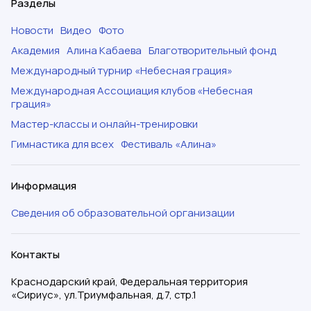
Разделы
Новости
Видео
Фото
Академия
Алина Кабаева
Благотворительный фонд
Международный турнир «Небесная грация»
Международная Ассоциация клубов «Небесная
грация»
Мастер-классы и онлайн-тренировки
Гимнастика для всех
Фестиваль «Алина»
Информация
Сведения об образовательной организации
Контакты
Краснодарский край, Федеральная территория
«Сириус», ул.Триумфальная, д.7, стр.1