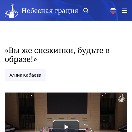
Небесная грация
«Вы же снежинки, будьте в
образе!»
Алина Кабаева