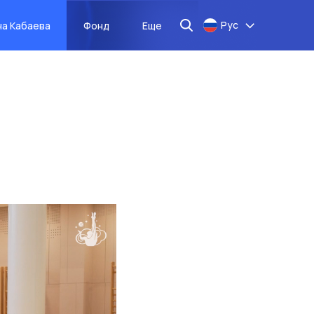
Рус
на Кабаева
Фонд
Еще