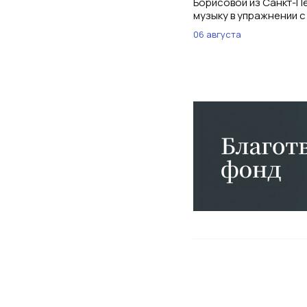
Борисовой из Санкт-Пе
музыку в упражнении с
06 августа