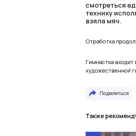
смотреться ед
технику испол
взяла мяч.
Отработка продол
Гимнастка входит 
художественной г
Поделиться
Также рекоменд