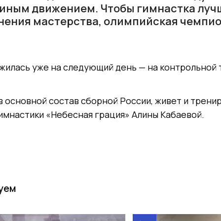
иным движением. Чтобы гимнастка луч
нения мастерства, олимпийская чемпио
жилась уже на следующий день — на контрольной 
в основной состав сборной России, живет и трени
имнастики «Небесная грация» Алины Кабаевой.
уем