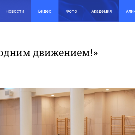
Новости
Видео
Фото
Академия
Али
 одним движением!»