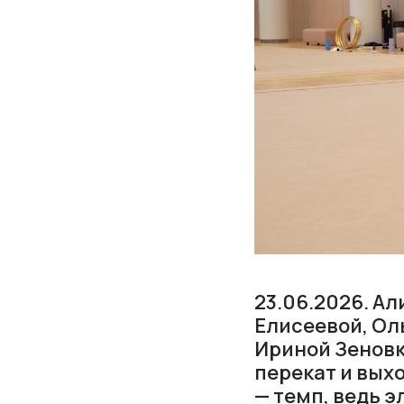
23.06.2026. А
Елисеевой, О
Ириной Зеновк
перекат и вых
— темп, ведь 