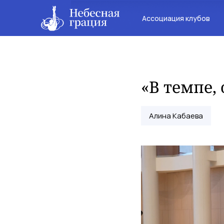
Ассоциация клубов
«В темпе,
Алина Кабаева