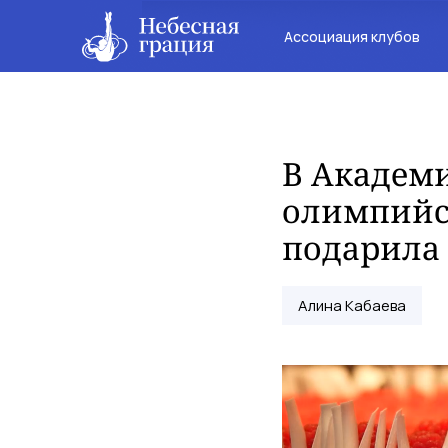
Ассоциация клубов
В Академ
олимпийск
подарила
Алина Кабаева