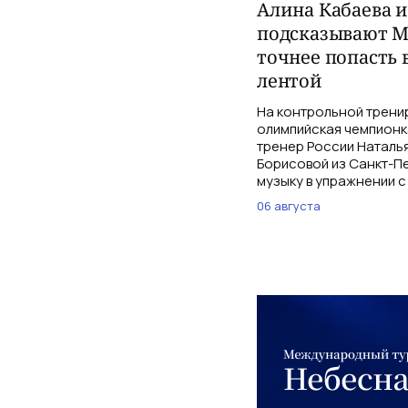
Алина Кабаева 
подсказывают М
точнее попасть 
лентой
На контрольной трени
олимпийская чемпионк
тренер России Наталь
Борисовой из Санкт-Пе
музыку в упражнении с
06 августа