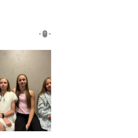
00:51