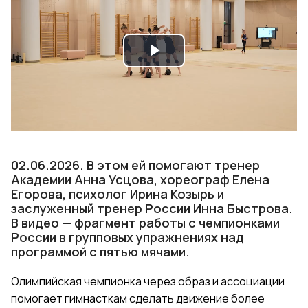
Play
Video
02.06.2026. В этом ей помогают тренер
Академии Анна Усцова, хореограф Елена
Егорова, психолог Ирина Козырь и
заслуженный тренер России Инна Быстрова.
В видео — фрагмент работы с чемпионками
России в групповых упражнениях над
программой с пятью мячами.
Олимпийская чемпионка через образ и ассоциации
помогает гимнасткам сделать движение более