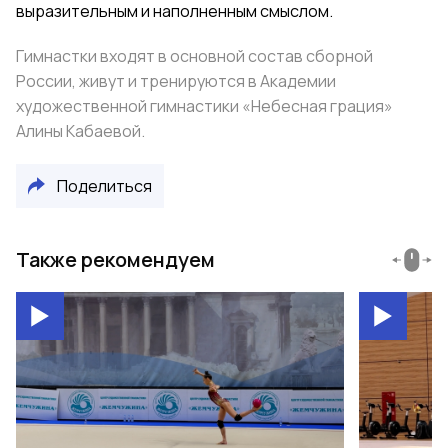
выразительным и наполненным смыслом.
Гимнастки входят в основной состав сборной
России, живут и тренируются в Академии
художественной гимнастики «Небесная грация»
Алины Кабаевой.
Поделиться
Также рекомендуем