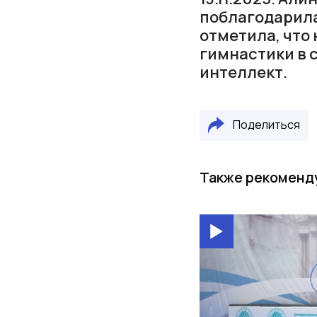
поблагодарила
отметила, что
гимнастики в 
интеллект.
Поделиться
Также рекоменд