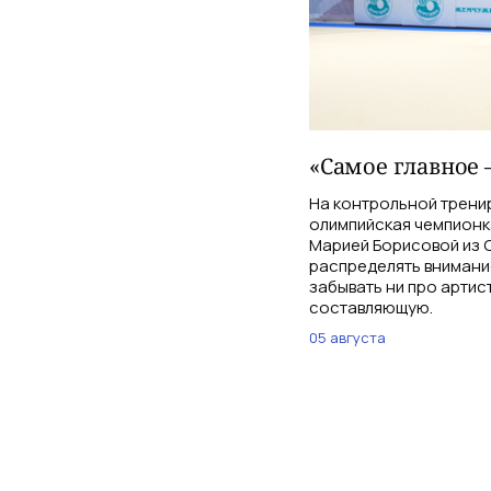
«Самое главное 
На контрольной трени
олимпийская чемпионк
Марией Борисовой из С
распределять внимани
забывать ни про артис
составляющую.
05 августа