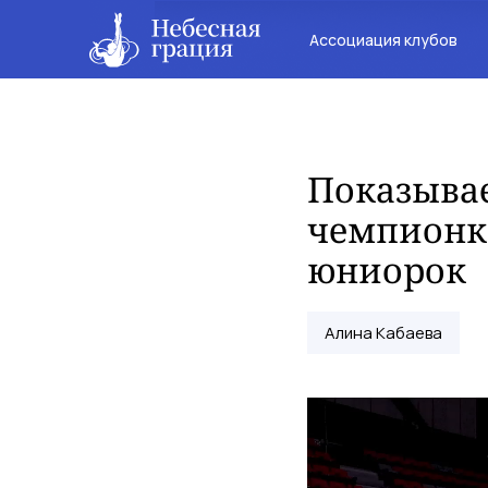
Ассоциация клубов
Показывае
чемпионк
юниорок
Алина Кабаева