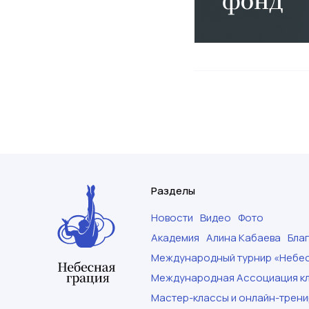
Разделы
Новости
Видео
Фото
Академия
Алина Кабаева
Бла
Международный турнир «Небес
Международная Ассоциация кл
Мастер-классы и онлайн-трени