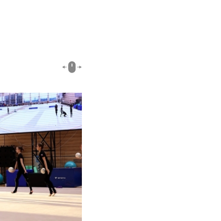
01:45