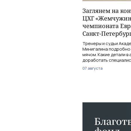
Заглянем на ко
ЦХГ «Жемчужина
чемпионата Евр
Санкт-Петербург
Тренеры и судьи Акаде
Минигалина подробно 
мячом. Какие детали в
доработать специалис
07 августа