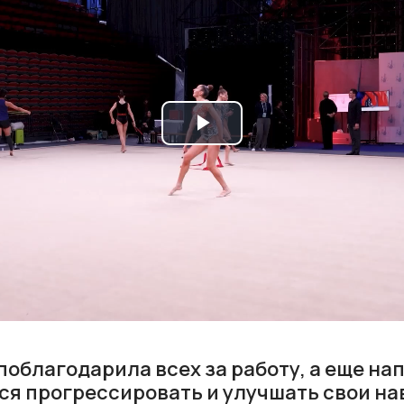
Play
Video
а поблагодарила всех за работу, а еще на
ся прогрессировать и улучшать свои на