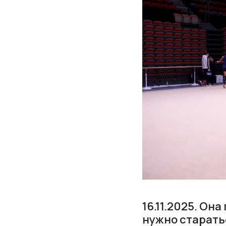
16.11.2025. Он
нужно старать