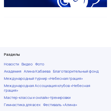
Разделы
Новости
Видео
Фото
Академия
Алина Кабаева
Благотворительный фонд
Международный турнир «Небесная грация»
Международная Ассоциация клубов «Небесная
грация»
Мастер-классы и онлайн-тренировки
Гимнастика для всех
Фестиваль «Алина»