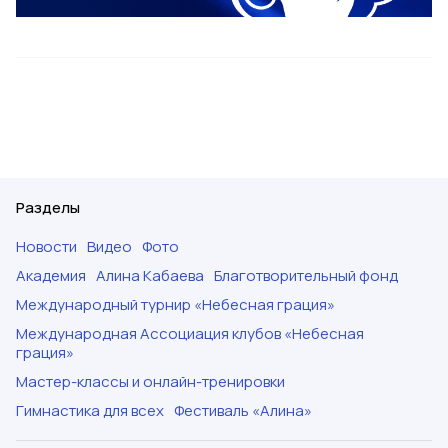
Разделы
Новости
Видео
Фото
Академия
Алина Кабаева
Благотворительный фонд
Международный турнир «Небесная грация»
Международная Ассоциация клубов «Небесная
грация»
Мастер-классы и онлайн-тренировки
Гимнастика для всех
Фестиваль «Алина»