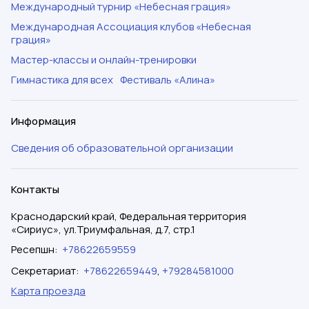
Международный турнир «Небесная грация»
Международная Ассоциация клубов «Небесная
грация»
Мастер-классы и онлайн-тренировки
Гимнастика для всех
Фестиваль «Алина»
Информация
Сведения об образовательной организации
Контакты
Краснодарский край, Федеральная территория
«Сириус», ул.Триумфальная, д.7, стр.1
Ресепшн
:
+78622659559
Секретариат
:
+78622659449
,
+79284581000
Карта проезда