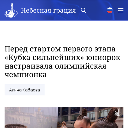
Небесная грация
Перед стартом первого этапа
«Кубка сильнейших» юниорок
настраивала олимпийская
чемпионка
Алина Кабаева