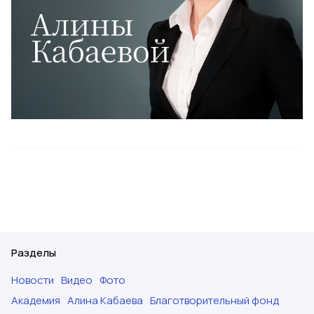
Разделы
Новости
Видео
Фото
Академия
Алина Кабаева
Благотворительный фонд