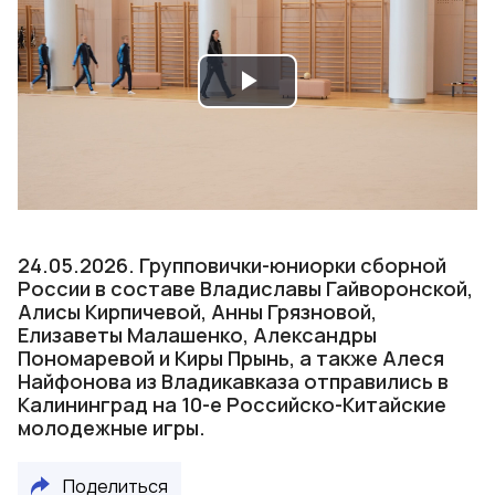
Play
Video
24.05.2026. Групповички-юниорки сборной
России в составе Владиславы Гайворонской,
Алисы Кирпичевой, Анны Грязновой,
Елизаветы Малашенко, Александры
Пономаревой и Киры Прынь, а также Алеся
Найфонова из Владикавказа отправились в
Калининград на 10-е Российско-Китайские
молодежные игры.
Поделиться