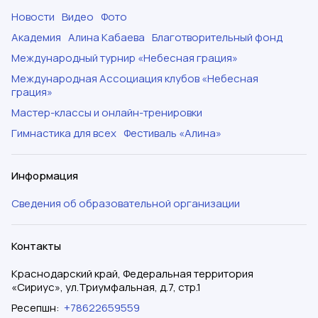
Новости
Видео
Фото
Академия
Алина Кабаева
Благотворительный фонд
Международный турнир «Небесная грация»
Международная Ассоциация клубов «Небесная
грация»
Мастер-классы и онлайн-тренировки
Гимнастика для всех
Фестиваль «Алина»
Информация
Сведения об образовательной организации
Контакты
Краснодарский край, Федеральная территория
«Сириус», ул.Триумфальная, д.7, стр.1
Ресепшн
:
+78622659559