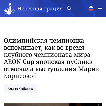
Небесная грация
Олимпийская чемпионка
вспоминает, как во время
клубного чемпионата мира
AEON Cup японская публика
отмечала выступления Марии
Борисовой
Алина Кабаева