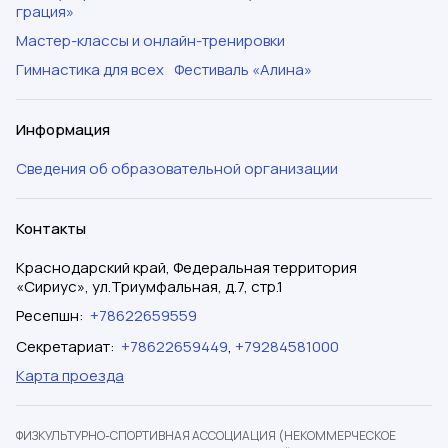
грация»
Мастер-классы и онлайн-тренировки
Гимнастика для всех
Фестиваль «Алина»
Информация
Сведения об образовательной организации
Контакты
Краснодарский край, Федеральная территория
«Сириус», ул.Триумфальная, д.7, стр.1
Ресепшн
:
+78622659559
Секретариат
:
+78622659449
,
+79284581000
Карта проезда
ФИЗКУЛЬТУРНО-СПОРТИВНАЯ АССОЦИАЦИЯ (НЕКОММЕРЧЕСКОЕ