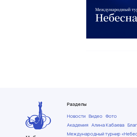
Разделы
Новости
Видео
Фото
Академия
Алина Кабаева
Бла
Международный турнир «Небес