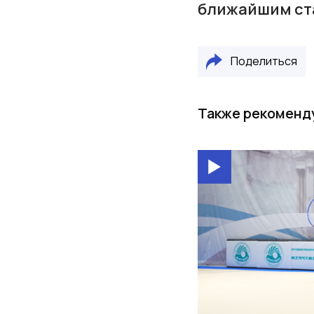
ближайшим ста
Поделиться
Также рекоменд