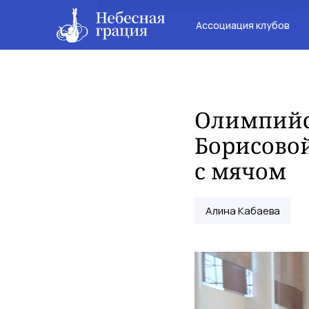
Ассоциация клубов
Олимпийс
Борисовой
с мячом
Алина Кабаева