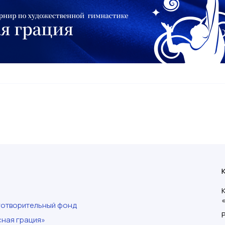
готворительный фонд
ная грация»