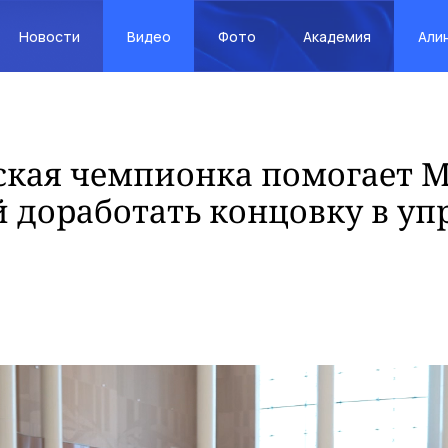
Новости
Видео
Фото
Академия
Али
кая чемпионка помогает 
 доработать концовку в у