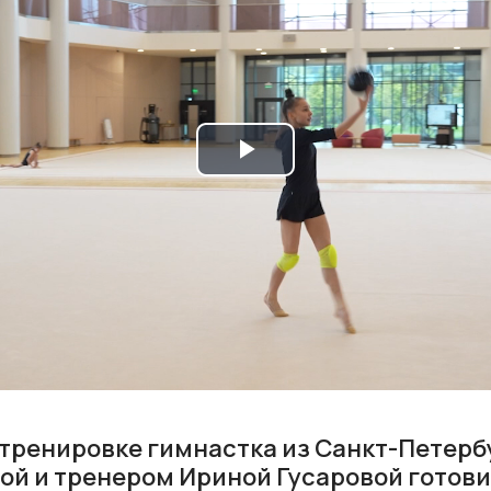
Play
Video
а тренировке гимнастка из Санкт-Петерб
ой и тренером Ириной Гусаровой готови