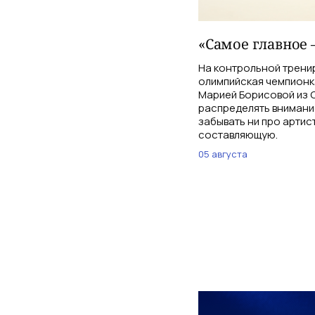
«Самое главное 
На контрольной трени
олимпийская чемпионк
Марией Борисовой из С
распределять внимани
забывать ни про артис
составляющую.
05 августа