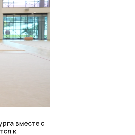
урга вместе с
тся к