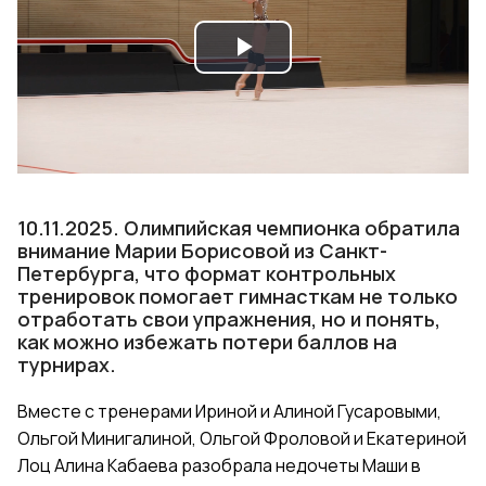
Play
Video
10.11.2025. Олимпийская чемпионка обратила
внимание Марии Борисовой из Санкт-
Петербурга, что формат контрольных
тренировок помогает гимнасткам не только
отработать свои упражнения, но и понять,
как можно избежать потери баллов на
турнирах.
Вместе с тренерами Ириной и Алиной Гусаровыми,
Ольгой Минигалиной, Ольгой Фроловой и Екатериной
Лоц Алина Кабаева разобрала недочеты Маши в