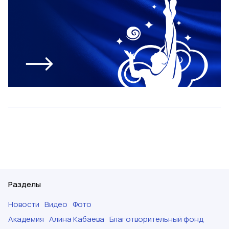
Разделы
Новости
Видео
Фото
Академия
Алина Кабаева
Благотворительный фонд