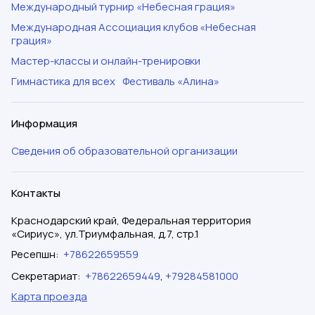
Международный турнир «Небесная грация»
Международная Ассоциация клубов «Небесная
грация»
Мастер-классы и онлайн-тренировки
Гимнастика для всех
Фестиваль «Алина»
Информация
Сведения об образовательной организации
Контакты
Краснодарский край, Федеральная территория
«Сириус», ул.Триумфальная, д.7, стр.1
Ресепшн
:
+78622659559
Секретариат
:
+78622659449
,
+79284581000
Карта проезда