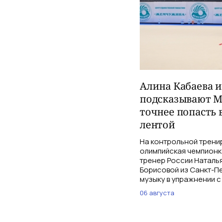
Алина Кабаева 
подсказывают М
точнее попасть 
лентой
На контрольной трени
олимпийская чемпионк
тренер России Наталь
Борисовой из Санкт-Пе
музыку в упражнении с
06 августа