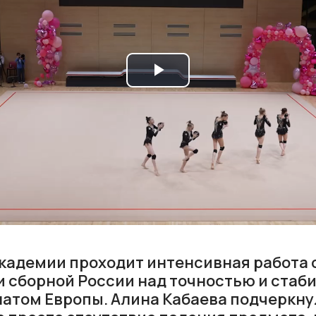
Play
Video
 Академии проходит интенсивная работа 
 сборной России над точностью и стаб
атом Европы. Алина Кабаева подчеркнул