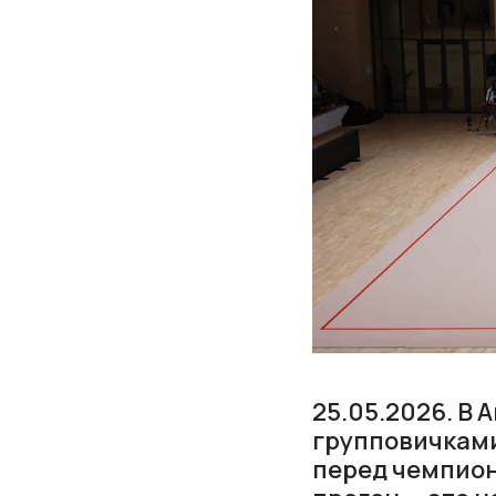
25.05.2026. В
групповичками
перед чемпион