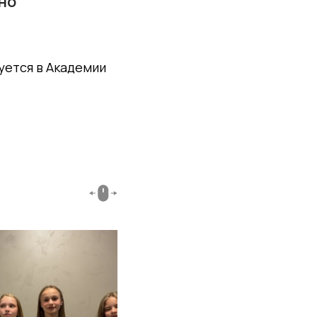
но
уется в Академии