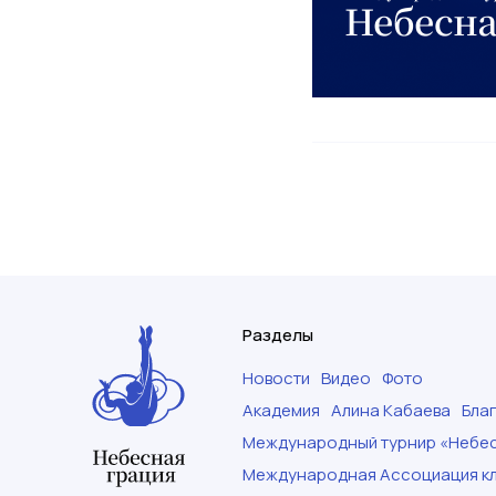
Разделы
Новости
Видео
Фото
Академия
Алина Кабаева
Бла
Международный турнир «Небес
Международная Ассоциация кл