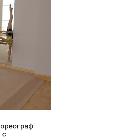
хореограф
 с