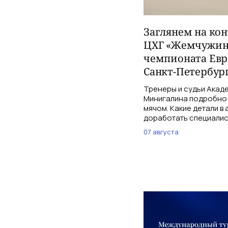
Заглянем на ко
ЦХГ «Жемчужина
чемпионата Евр
Санкт-Петербург
Тренеры и судьи Акаде
Минигалина подробно 
мячом. Какие детали в
доработать специалис
07 августа