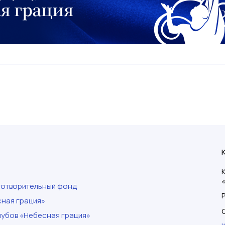
готворительный фонд
ная грация»
убов «Небесная грация»