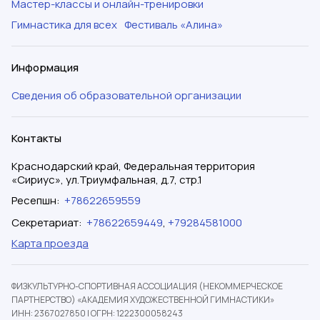
Мастер-классы и онлайн-тренировки
Гимнастика для всех
Фестиваль «Алина»
Информация
Сведения об образовательной организации
Контакты
Краснодарский край, Федеральная территория
«Сириус», ул.Триумфальная, д.7, стр.1
Ресепшн
:
+78622659559
Секретариат
:
+78622659449
,
+79284581000
Карта проезда
ФИЗКУЛЬТУРНО-СПОРТИВНАЯ АССОЦИАЦИЯ (НЕКОММЕРЧЕСКОЕ
ПАРТНЕРСТВО) «АКАДЕМИЯ ХУДОЖЕСТВЕННОЙ ГИМНАСТИКИ»
ИНН: 2367027850
|
ОГРН: 1222300058243