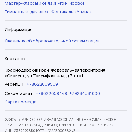
Мастер-классы и онлайн-тренировки
Гимнастика для всех
Фестиваль «Алина»
Информация
Сведения об образовательной организации
Контакты
Краснодарский край, Федеральная территория
«Сириус», ул.Триумфальная, д.7, стр.1
Ресепшн
:
+78622659559
Секретариат
:
+78622659449
,
+79284581000
Карта проезда
ФИЗКУЛЬТУРНО-СПОРТИВНАЯ АССОЦИАЦИЯ (НЕКОММЕРЧЕСКОЕ
ПАРТНЕРСТВО) «АКАДЕМИЯ ХУДОЖЕСТВЕННОЙ ГИМНАСТИКИ»
ИНН: 2367027850
|
ОГРН: 1222300058243