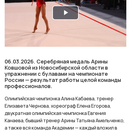
Play
Video
06.03.2026. Серебряная медаль Арины
Ковшовой из Новосибирской области в
упражнении с булавами на чемпионате
России — результат работы целой команды
профессионалов.
Олимпийская чемпионка Алина Кабаева, тренер
Елизавета Чернова, хореограф Елена Егорова,
двукратная олимпийская чемпионка Евгения
Канаева, бывший тренер Арины Татьяна Амельченко,
а также вся команда Академии — каждый вложил в