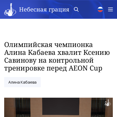
Небесная грация
Олимпийская чемпионка
Алина Кабаева хвалит Ксению
Савинову на контрольной
тренировке перед AEON Cup
Алина Кабаева