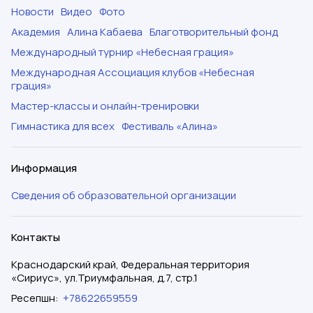
Новости
Видео
Фото
Академия
Алина Кабаева
Благотворительный фонд
Международный турнир «Небесная грация»
Международная Ассоциация клубов «Небесная
грация»
Мастер-классы и онлайн-тренировки
Гимнастика для всех
Фестиваль «Алина»
Информация
Сведения об образовательной организации
Контакты
Краснодарский край, Федеральная территория
«Сириус», ул.Триумфальная, д.7, стр.1
Ресепшн
:
+78622659559