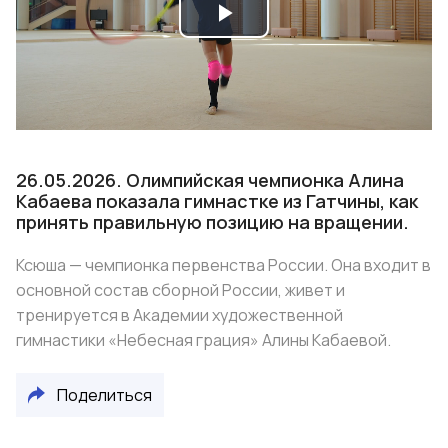
Play
Video
26.05.2026. Олимпийская чемпионка Алина
Кабаева показала гимнастке из Гатчины, как
принять правильную позицию на вращении.
Ксюша — чемпионка первенства России. Она входит в
основной состав сборной России, живет и
тренируется в Академии художественной
гимнастики «Небесная грация» Алины Кабаевой.
Поделиться