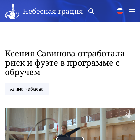
Небесная грация
Ксения Савинова отработала
риск и фуэте в программе с
обручем
Алина Кабаева