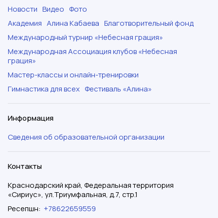
Новости
Видео
Фото
Академия
Алина Кабаева
Благотворительный фонд
Международный турнир «Небесная грация»
Международная Ассоциация клубов «Небесная
грация»
Мастер-классы и онлайн-тренировки
Гимнастика для всех
Фестиваль «Алина»
Информация
Сведения об образовательной организации
Контакты
Краснодарский край, Федеральная территория
«Сириус», ул.Триумфальная, д.7, стр.1
Ресепшн
:
+78622659559