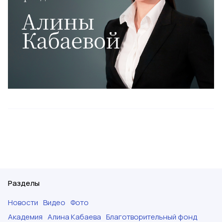
Разделы
Новости
Видео
Фото
Академия
Алина Кабаева
Благотворительный фонд