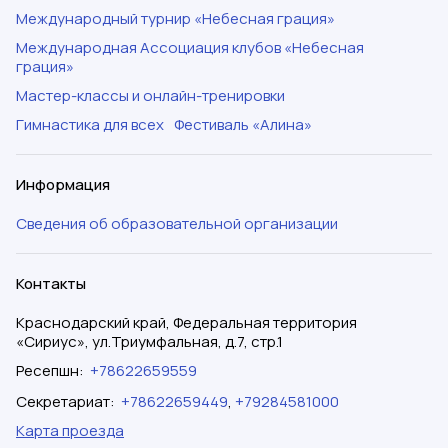
Международный турнир «Небесная грация»
Международная Ассоциация клубов «Небесная
грация»
Мастер-классы и онлайн-тренировки
Гимнастика для всех
Фестиваль «Алина»
Информация
Сведения об образовательной организации
Контакты
Краснодарский край, Федеральная территория
«Сириус», ул.Триумфальная, д.7, стр.1
Ресепшн
:
+78622659559
Секретариат
:
+78622659449
,
+79284581000
Карта проезда