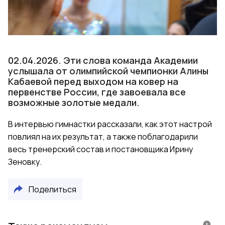
Video
02.04.2026. Эти слова команда Академии
услышала от олимпийской чемпионки Алины
Кабаевой перед выходом на ковер на
первенстве России, где завоевала все
возможные золотые медали.
В интервью гимнастки рассказали, как этот настрой
повлиял на их результат, а также поблагодарили
весь тренерский состав и постановщика Ирину
Зеновку.
Поделиться