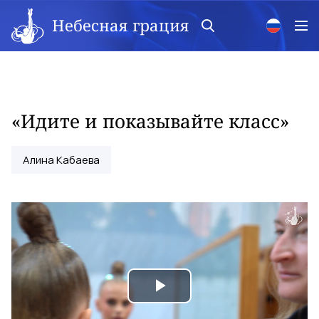
Небесная грация
«Идите и показывайте класс»
Алина Кабаева
Play