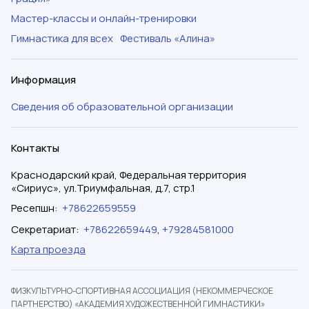
Мастер-классы и онлайн-тренировки
Гимнастика для всех
Фестиваль «Алина»
Информация
Сведения об образовательной организации
Контакты
Краснодарский край, Федеральная территория
«Сириус», ул.Триумфальная, д.7, стр.1
Ресепшн
:
+78622659559
Секретариат
:
+78622659449
,
+79284581000
Карта проезда
ФИЗКУЛЬТУРНО-СПОРТИВНАЯ АССОЦИАЦИЯ (НЕКОММЕРЧЕСКОЕ
ПАРТНЕРСТВО) «АКАДЕМИЯ ХУДОЖЕСТВЕННОЙ ГИМНАСТИКИ»