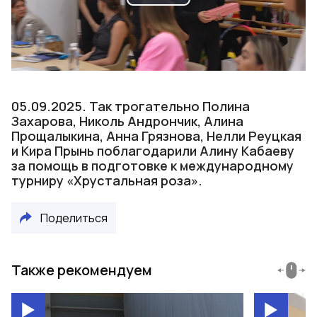
Play
Video
05.09.2025. Так трогательно Полина
Захарова, Николь Андрончик, Алина
Прощалыкина, Анна Грязнова, Нелли Реуцкая
и Кира Прынь поблагодарили Алину Кабаеву
за помощь в подготовке к международному
турниру «Хрустальная роза».
Поделиться
Также рекомендуем