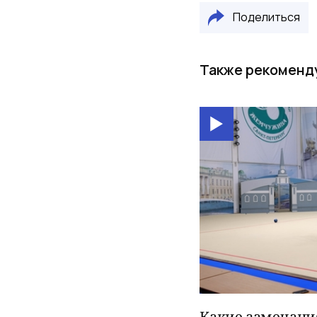
Поделиться
Также рекоменд
Какие замечани