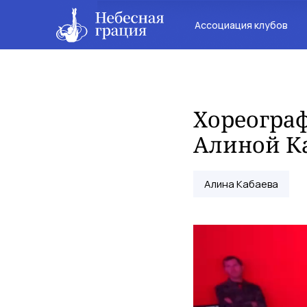
Ассоциация клубов
Хореограф
Алиной Ка
Алина Кабаева