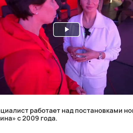
Play
Video
пециалист работает над постановками н
ина» с 2009 года.