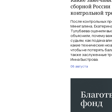
сборной России 
контрольной тр
После контрольных пр
Минигалина, Екатерина
Тулубаева оценили вы
объяснили, почему ва
судьям, как подача вл
какие технические нюа
чтобы не потерять бал
также заслуженные тр
Инна Быстрова.
06 августа