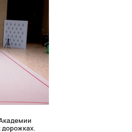
 Академии
 дорожках.