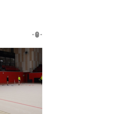
01:23