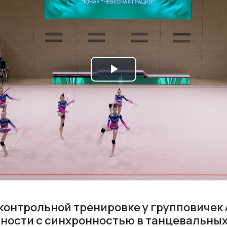
Play
Video
а контрольной тренировке у групповичек
ности с синхронностью в танцевальных