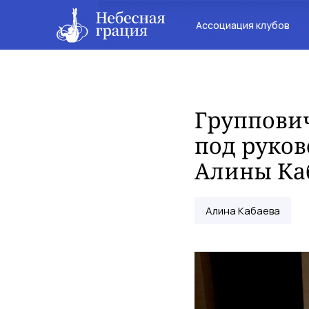
Ассоциация клубов
Группови
под руко
Алины Ка
Алина Кабаева