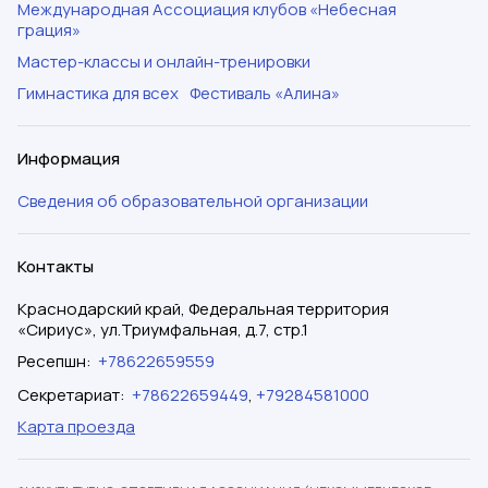
Международная Ассоциация клубов «Небесная
грация»
Мастер-классы и онлайн-тренировки
Гимнастика для всех
Фестиваль «Алина»
Информация
Сведения об образовательной организации
Контакты
Краснодарский край, Федеральная территория
«Сириус», ул.Триумфальная, д.7, стр.1
Ресепшн
:
+78622659559
Секретариат
:
+78622659449
,
+79284581000
Карта проезда