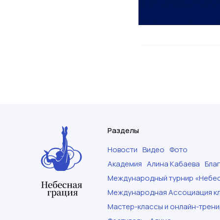
Разделы
Новости
Видео
Фото
Академия
Алина Кабаева
Бла
Международный турнир «Небес
Международная Ассоциация кл
Мастер-классы и онлайн-трени