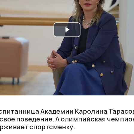
Play
Video
оспитанница Академии Каролина Тарасо
 свое поведение. А олимпийская чемпио
рживает спортсменку.