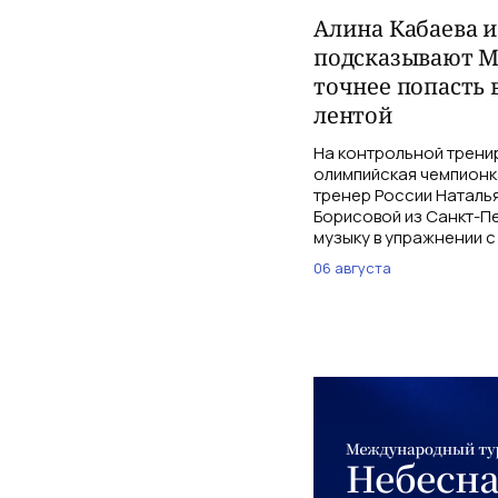
Алина Кабаева 
подсказывают М
точнее попасть 
лентой
На контрольной трени
олимпийская чемпионк
тренер России Наталь
Борисовой из Санкт-Пе
музыку в упражнении с
06 августа