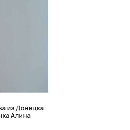
ва из Донецка
нка Алина