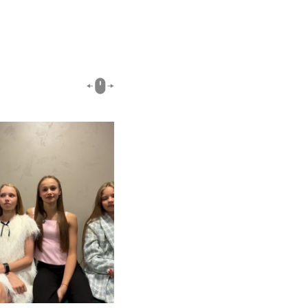
00:51