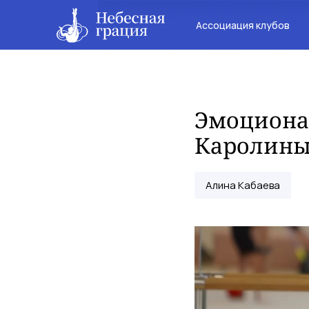
Ассоциация клубов
Эмоциона
Каролины
Алина Кабаева