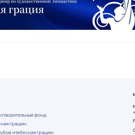
готворительный фонд
ная грация»
убов «Небесная грация»