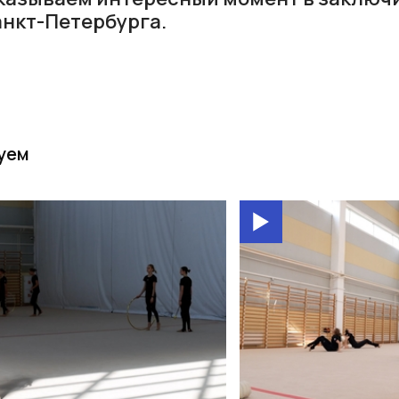
нкт-Петербурга.
уем