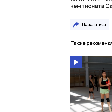
чемпионата Са
Поделиться
Также рекоменд