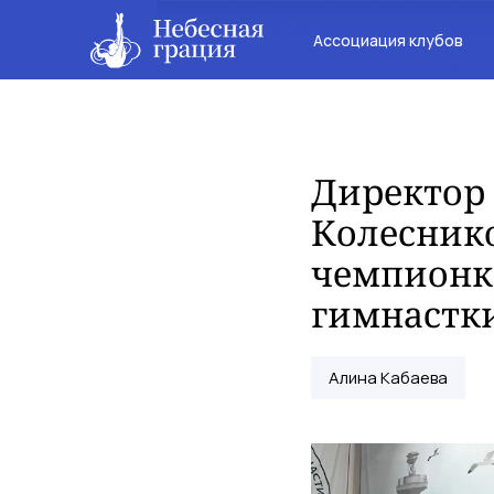
Ассоциация клубов
Директор
Колесник
чемпионк
гимнастк
Алина Кабаева