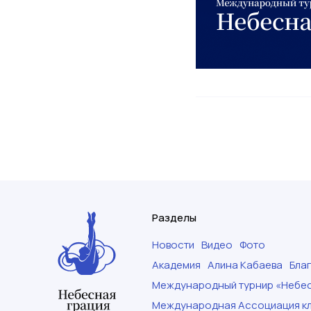
Разделы
Новости
Видео
Фото
Академия
Алина Кабаева
Бла
Международный турнир «Небес
Международная Ассоциация кл