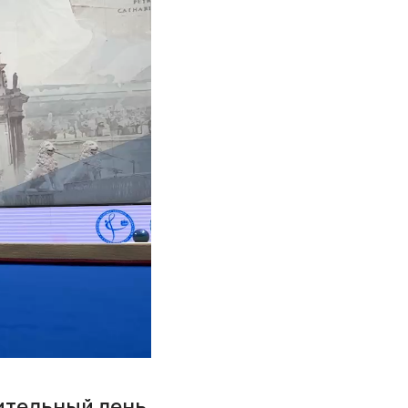
ительный день