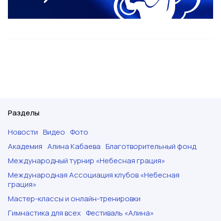
Разделы
Новости
Видео
Фото
Академия
Алина Кабаева
Благотворительный фонд
Международный турнир «Небесная грация»
Международная Ассоциация клубов «Небесная
грация»
Мастер-классы и онлайн-тренировки
Гимнастика для всех
Фестиваль «Алина»