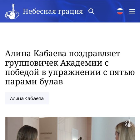
Небесная грация
Алина Кабаева поздравляет
групповичек Академии с
победой в упражнении с пятью
парами булав
Алина Кабаева