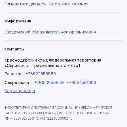
Гимнастика для всех
Фестиваль «Алина»
Информация
Сведения об образовательной организации
Контакты
Краснодарский край, Федеральная территория
«Сириус», ул.Триумфальная, д.7, стр.1
Ресепшн
:
+78622659559
Секретариат
:
+78622659449
,
+79284581000
Карта проезда
ФИЗКУЛЬТУРНО-СПОРТИВНАЯ АССОЦИАЦИЯ (НЕКОММЕРЧЕСКОЕ
ПАРТНЕРСТВО) «АКАДЕМИЯ ХУДОЖЕСТВЕННОЙ ГИМНАСТИКИ»
ИНН: 2367027850
|
ОГРН: 1222300058243