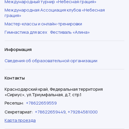
Международный турнир «Небесная грация»
Международная Ассоциация клубов «Небесная
грация»
Мастер-классы и онлайн-тренировки
Гимнастика для всех
Фестиваль «Алина»
Информация
Сведения об образовательной организации
Контакты
Краснодарский край, Федеральная территория
«Сириус», ул.Триумфальная, д.7, стр.1
Ресепшн
:
+78622659559
Секретариат
:
+78622659449
,
+79284581000
Карта проезда