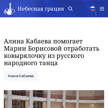
Небесная грация
Алина Кабаева помогает
Марии Борисовой отработать
ковырялочку из русского
народного танца
Алина Кабаева