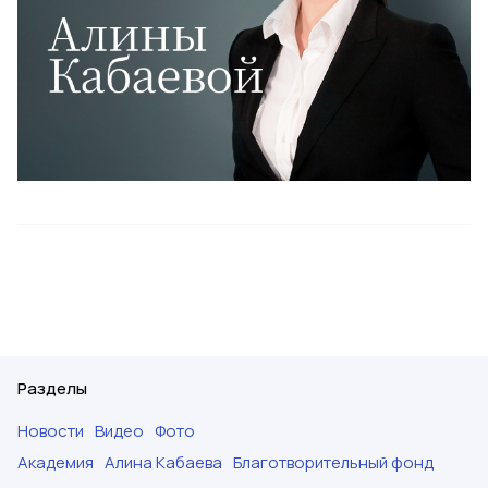
Разделы
Новости
Видео
Фото
Академия
Алина Кабаева
Благотворительный фонд