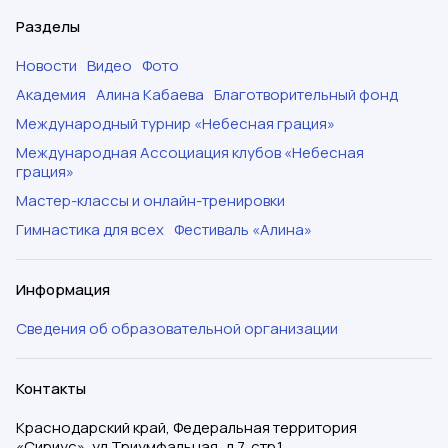
Разделы
Новости
Видео
Фото
Академия
Алина Кабаева
Благотворительный фонд
Международный турнир «Небесная грация»
Международная Ассоциация клубов «Небесная
грация»
Мастер-классы и онлайн-тренировки
Гимнастика для всех
Фестиваль «Алина»
Информация
Сведения об образовательной организации
Контакты
Краснодарский край, Федеральная территория
«Сириус», ул.Триумфальная, д.7, стр.1