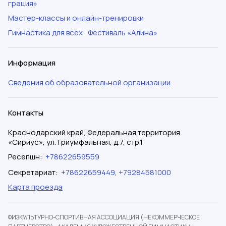
грация»
Мастер-классы и онлайн-тренировки
Гимнастика для всех
Фестиваль «Алина»
Информация
Сведения об образовательной организации
Контакты
Краснодарский край, Федеральная территория
«Сириус», ул.Триумфальная, д.7, стр.1
Ресепшн
:
+78622659559
Секретариат
:
+78622659449
,
+79284581000
Карта проезда
ФИЗКУЛЬТУРНО-СПОРТИВНАЯ АССОЦИАЦИЯ (НЕКОММЕРЧЕСКОЕ