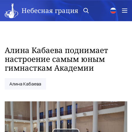
Небесная грация
Алина Кабаева поднимает
настроение самым юным
гимнасткам Академии
Алина Кабаева