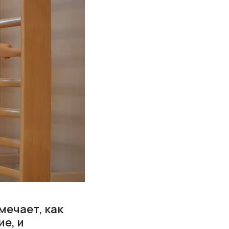
мечает, как
е, и