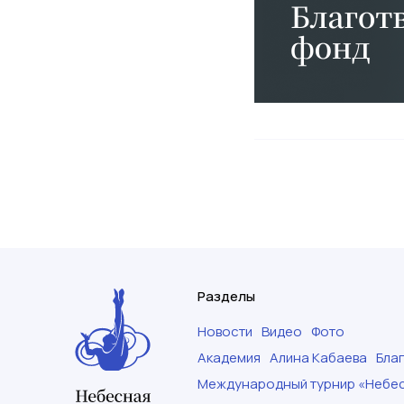
Разделы
Новости
Видео
Фото
Академия
Алина Кабаева
Бла
Международный турнир «Небес