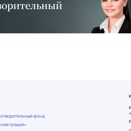
готворительный фонд
ная грация»