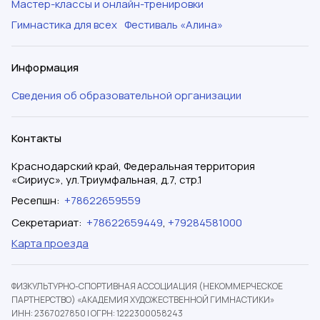
Мастер-классы и онлайн-тренировки
Гимнастика для всех
Фестиваль «Алина»
Информация
Сведения об образовательной организации
Контакты
Краснодарский край, Федеральная территория
«Сириус», ул.Триумфальная, д.7, стр.1
Ресепшн
:
+78622659559
Секретариат
:
+78622659449
,
+79284581000
Карта проезда
ФИЗКУЛЬТУРНО-СПОРТИВНАЯ АССОЦИАЦИЯ (НЕКОММЕРЧЕСКОЕ
ПАРТНЕРСТВО) «АКАДЕМИЯ ХУДОЖЕСТВЕННОЙ ГИМНАСТИКИ»
ИНН: 2367027850
|
ОГРН: 1222300058243