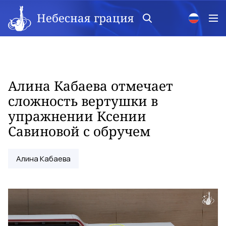
Небесная грация
Алина Кабаева отмечает
сложность вертушки в
упражнении Ксении
Савиновой с обручем
Алина Кабаева