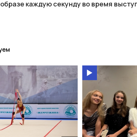
в образе каждую секунду во время высту
уем