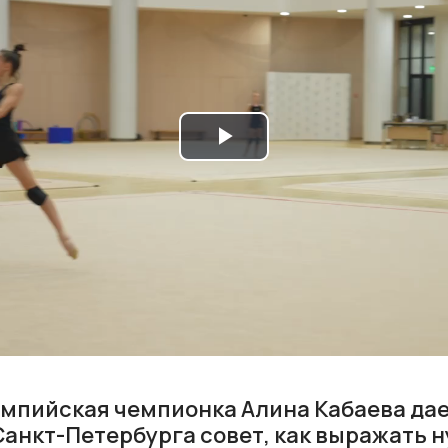
Play
Video
лимпийская чемпионка Алина Кабаева да
Санкт-Петербурга совет, как выражать