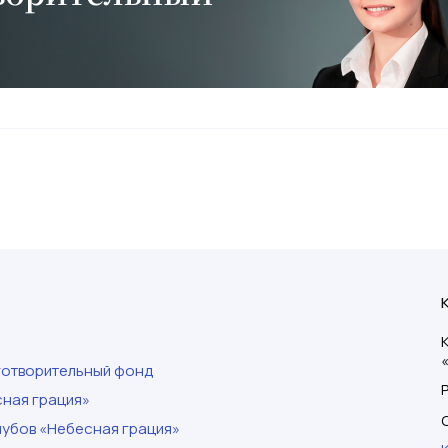
готворительный фонд
ная грация»
убов «Небесная грация»