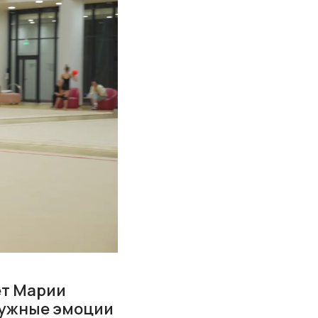
ет Марии
 нужные эмоции