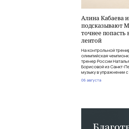
Алина Кабаева 
подсказывают М
точнее попасть 
лентой
На контрольной трени
олимпийская чемпионк
тренер России Наталь
Борисовой из Санкт-Пе
музыку в упражнении с
06 августа