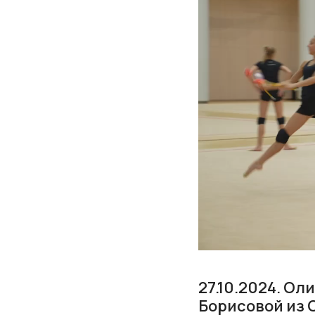
27.10.2024. О
Борисовой из 