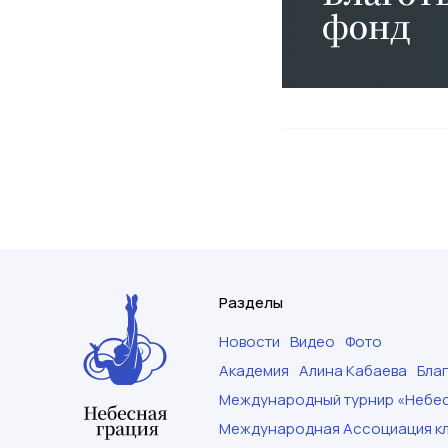
Разделы
Новости
Видео
Фото
Академия
Алина Кабаева
Бла
Международный турнир «Небес
Международная Ассоциация кл