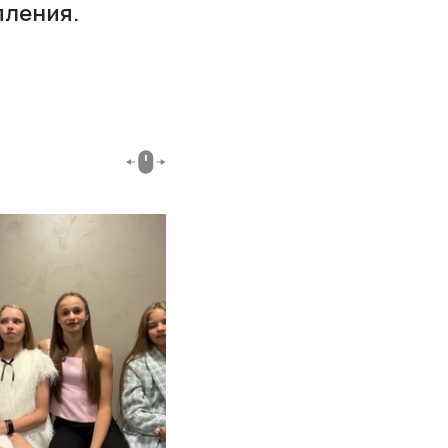
пления.