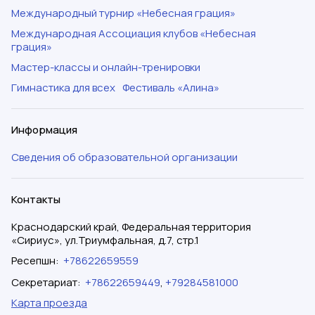
Международный турнир «Небесная грация»
Международная Ассоциация клубов «Небесная
грация»
Мастер-классы и онлайн-тренировки
Гимнастика для всех
Фестиваль «Алина»
Информация
Сведения об образовательной организации
Контакты
Краснодарский край, Федеральная территория
«Сириус», ул.Триумфальная, д.7, стр.1
Ресепшн
:
+78622659559
Секретариат
:
+78622659449
,
+79284581000
Карта проезда