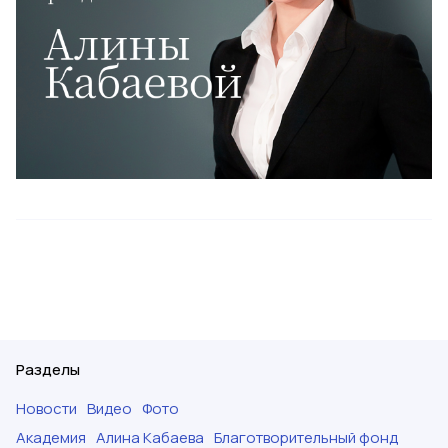
Разделы
Новости
Видео
Фото
Академия
Алина Кабаева
Благотворительный фонд