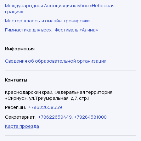
Международная Ассоциация клубов «Небесная
грация»
Мастер-классы и онлайн-тренировки
Гимнастика для всех
Фестиваль «Алина»
Информация
Сведения об образовательной организации
Контакты
Краснодарский край, Федеральная территория
«Сириус», ул.Триумфальная, д.7, стр.1
Ресепшн
:
+78622659559
Секретариат
:
+78622659449
,
+79284581000
Карта проезда