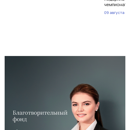
чемпионат м
09 августа